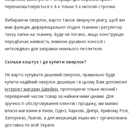
переналаштовуються з 4-х тільки 3-х ниткові строчки.
Вибираючи оверлок, варто також звернути увагу, щоб він
мав функцію диференціальної подачі тканини і регулятор
тиску лапки на тканину. Буде не погано, якщо конструкція
передбачає наявність знімною рукавної консолі і
нитковдівач для заправки нижнього петлителя.
Скільки коштує і де купити оверлок?
Не варто купувати дешевий оверлок, правильно буде
купити надійний оверлок дешевше і в цьому Вам допоможе
інтернет магазин Швейкін
, пропонуючи тільки якісний і
перевірений часом товар за найнижчими цінами. Для
зручності обслуговування клієнтів і продажу, ми маємо
власні магазини в Києві, Одесі, Харкові, Дніпрі, Кривому Розі,
Запоріжжі, Львові, а для мешканців інших міст організована
доставка по всій Україні.