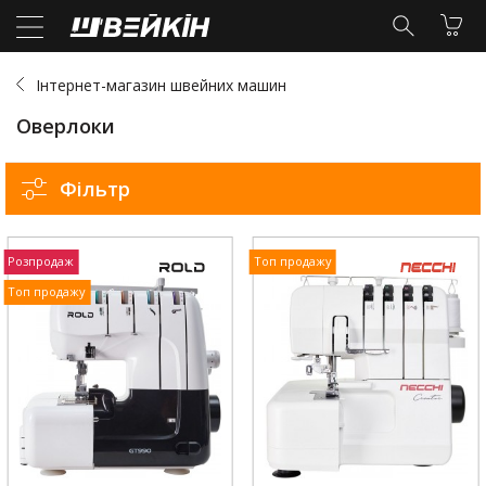
Інтернет-магазин швейних машин
Оверлоки
Фільтр
Розпродаж
Топ продажу
Топ продажу