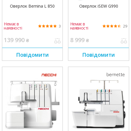
Оверлок Bernina L 850
Оверлок iSEW G990
Немає в
Немає в
3
29
наявності
наявності
139 990
8 999
₴
₴
Повідомити
Повідомити