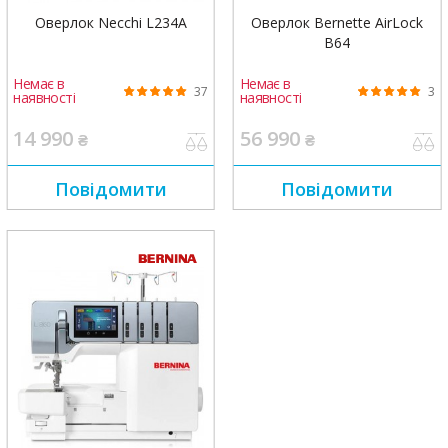
Оверлок Necchi L234A
Оверлок Bernette AirLock
B64
Немає в
Немає в
37
3
наявності
наявності
14 990
56 990
₴
₴
Повідомити
Повідомити