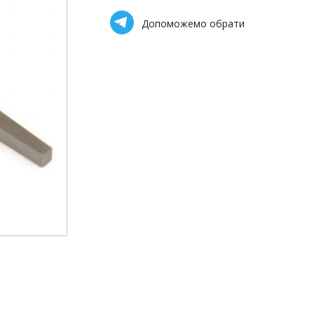
Допоможемо обрати