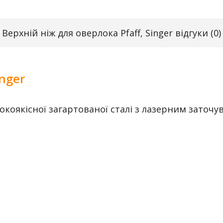
Верхній ніж для оверлока Pfaff, Singer відгуки (0)
inger
окоякісної загартованої сталі з лазерним заточу