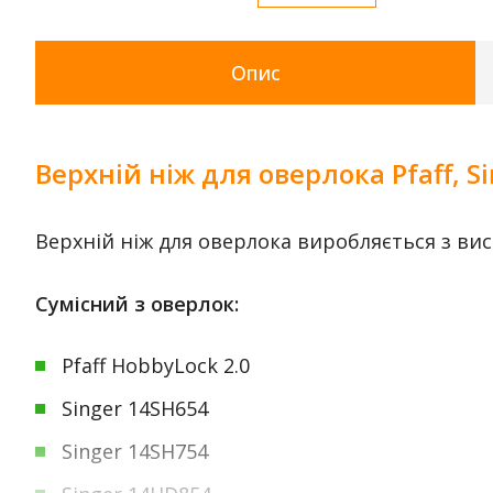
Опис
Верхній ніж для оверлока Pfaff, S
Верхній ніж для оверлока виробляється з вис
Сумісний з оверлок:
Pfaff HobbyLock 2.0
Singer 14SH654
Singer 14SH754