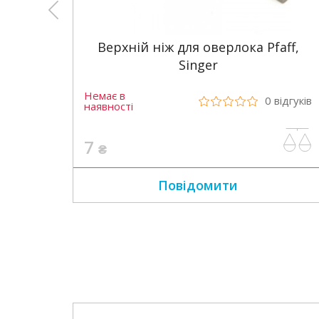
Верхній ніж для оверлока Pfaff,
Singer
Немає в
0
відгуків
наявності
7
₴
Повідомити