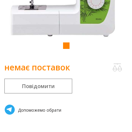
немає поставок
Повідомити
Допоможемо обрати