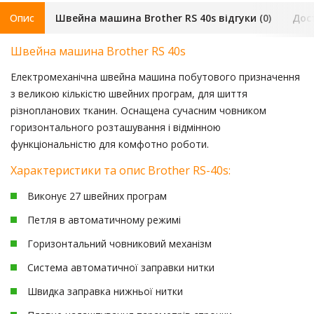
Опис
Швейна машина Brother RS 40s відгуки (0)
Дос
Швейна машина Brother RS 40s
Електромеханічна швейна машина побутового призначення
з великою кількістю швейних програм, для шиття
різнопланових тканин. Оснащена сучасним човником
горизонтального розташування і відмінною
функціональністю для комфотно роботи.
Характеристики та опис Brother RS-40s:
Виконує 27 швейних програм
Петля в автоматичному режимі
Горизонтальний човниковий механізм
Система автоматичної заправки нитки
Швидка заправка нижньої нитки